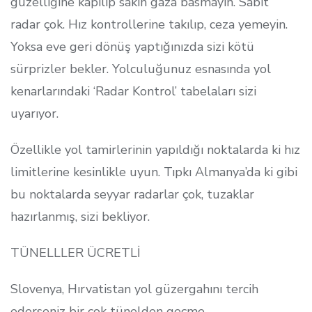
güzelliğine kapılıp sakın gaza basmayın. Sabit
radar çok. Hız kontrollerine takılıp, ceza yemeyin.
Yoksa eve geri dönüş yaptığınızda sizi kötü
sürprizler bekler. Yolculuğunuz esnasında yol
kenarlarındaki ‘Radar Kontrol’ tabelaları sizi
uyarıyor.
Özellikle yol tamirlerinin yapıldığı noktalarda ki hız
limitlerine kesinlikle uyun. Tıpkı Almanya’da ki gibi
bu noktalarda seyyar radarlar çok, tuzaklar
hazırlanmış, sizi bekliyor.
TÜNELLLER ÜCRETLİ
Slovenya, Hırvatistan yol güzergahını tercih
ederseniz bir çok tünelden geçme