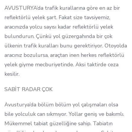
AVUSTURYA’da trafik kurallarına göre en az bir
reflektörlü yelek şart. Fakat size tavsiyemiz,
aracınızda yolcu sayısı kadar reflektörlü yelek
bulundurun. Çünkü yol güzergahında bir çok
ülkenin trafik kuralları bunu gerektiriyor. Otoyolda
aracınız bozulursa, araçtan inen herkes reflektörlü
yelek giyme mecburiyetinde. Aksi taktirde ceza
kesilir.
SABİT RADAR ÇOK
Avusturya’da bölüm bölüm yol çalışmaları olsa
bile yolculuk can sıkmıyor. Yollar geniş ve bakımlı.
Mükemmel tabiat güzelliğine sahip. Tabiatın