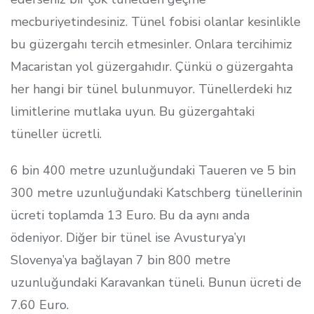
mecburiyetindesiniz. Tünel fobisi olanlar kesinlikle
bu güzergahı tercih etmesinler. Onlara tercihimiz
Macaristan yol güzergahıdır. Çünkü o güzergahta
her hangi bir tünel bulunmuyor. Tünellerdeki hız
limitlerine mutlaka uyun. Bu güzergahtaki
tüneller ücretli.
6 bin 400 metre uzunluğundaki Taueren ve 5 bin
300 metre uzunluğundaki Katschberg tünellerinin
ücreti toplamda 13 Euro. Bu da aynı anda
ödeniyor. Diğer bir tünel ise Avusturya’yı
Slovenya’ya bağlayan 7 bin 800 metre
uzunluğundaki Karavankan tüneli. Bunun ücreti de
7.60 Euro.