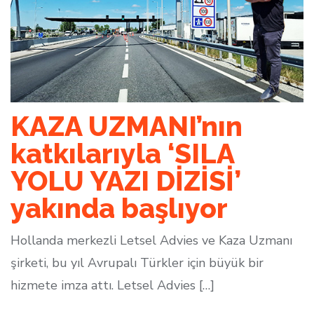
KAZA UZMANI’nın
katkılarıyla ‘SILA
YOLU YAZI DİZİSİ’
yakında başlıyor
Hollanda merkezli Letsel Advies ve Kaza Uzmanı
şirketi, bu yıl Avrupalı Türkler için büyük bir
hizmete imza attı. Letsel Advies […]