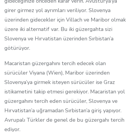
gideceğinize önceden karar verin. Avusturya’ya
girer girmez yol ayrımları veriliyor. Slovenya
üzerinden gidecekler için Villach ve Maribor olmak
üzere iki alternatif var. Bu iki güzergahta sizi
Slovenya ve Hırvatistan üzerinden Sırbistan’a
götürüyor.
Macaristan güzergahını tercih edecek olan
sürücüler Viyana (Wien), Maribor üzerinden
Slovenya’ya girmek isteyen sürücüler ise Graz
istikametini takip etmesi gerekiyor. Macaristan yol
güzergahını tercih eden sürücüler, Slovenya ve
Hırvatistan’a uğramadan Sırbistan’a giriş yapıyor.
Avrupalı Türkler de genel de bu güzergahı tercih
ediyor.