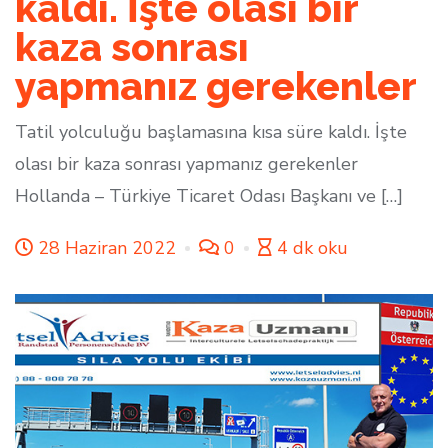
kaldı. İşte olası bir
kaza sonrası
yapmanız gerekenler
Tatil yolculuğu başlamasına kısa süre kaldı. İşte
olası bir kaza sonrası yapmanız gerekenler
Hollanda – Türkiye Ticaret Odası Başkanı ve […]
28 Haziran 2022
0
4 dk oku