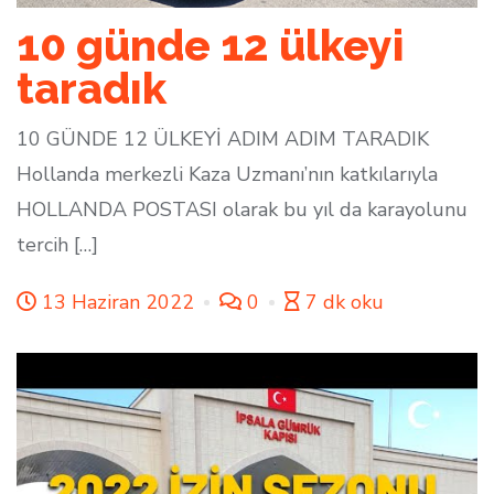
10 günde 12 ülkeyi
taradık
10 GÜNDE 12 ÜLKEYİ ADIM ADIM TARADIK
Hollanda merkezli Kaza Uzmanı’nın katkılarıyla
HOLLANDA POSTASI olarak bu yıl da karayolunu
tercih […]
13 Haziran 2022
0
7 dk oku