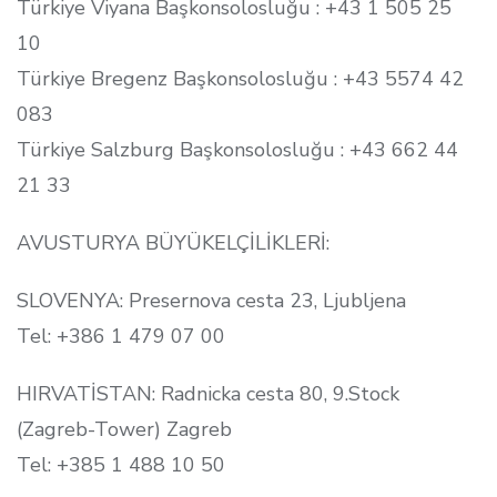
Türkiye Viyana Başkonsolosluğu : +43 1 505 25
10
Türkiye Bregenz Başkonsolosluğu : +43 5574 42
083
Türkiye Salzburg Başkonsolosluğu : +43 662 44
21 33
AVUSTURYA BÜYÜKELÇİLİKLERİ:
SLOVENYA: Presernova cesta 23, Ljubljena
Tel: +386 1 479 07 00
HIRVATİSTAN: Radnicka cesta 80, 9.Stock
(Zagreb-Tower) Zagreb
Tel: +385 1 488 10 50