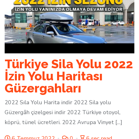
Türkiye Sila Yolu 2022
İzin Yolu Haritası
Güzergahları
2022 Sıla Yolu Harita indir 2022 Sila yolu
Güzergâh çizelgesi indir 2022 Türkiye otoyol,
köprü, tünel ücretleri. 2022 Avrupa Vinyet […]
6 Temmuz 2022
0
6 sec read