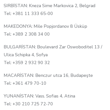
SIRBİSTAN: Kneza Sime Markovica 2, Belgrad
Tel: +381 11 333 65-00
MAKEDONYA: Mile Popjordanov 8 Üsküp
Tel: +389 2 308 34 00
BULGARİSTAN: Boulevard Zar Oswoboditel 13 /
Ulica Schipka 4, Sofya
Tel: +359 2 932 90 32
MACARİSTAN: Benczur utca 16, Budapeşte
Tel: +361 479 70-10
YUNANİSTAN: Vass. Sofias 4, Atina
Tel: +30 210 725 72-70