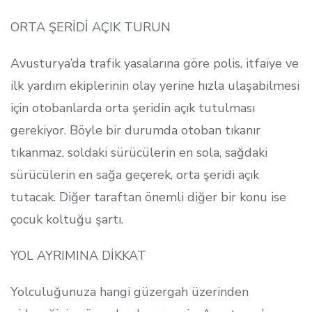
ORTA ŞERİDİ AÇIK TURUN
Avusturya’da trafik yasalarına göre polis, itfaiye ve
ilk yardım ekiplerinin olay yerine hızla ulaşabilmesi
için otobanlarda orta şeridin açık tutulması
gerekiyor. Böyle bir durumda otoban tıkanır
tıkanmaz, soldaki sürücülerin en sola, sağdaki
sürücülerin en sağa geçerek, orta şeridi açık
tutacak. Diğer taraftan önemli diğer bir konu ise
çocuk koltuğu şartı.
YOL AYRIMINA DİKKAT
Yolculuğunuza hangi güzergah üzerinden