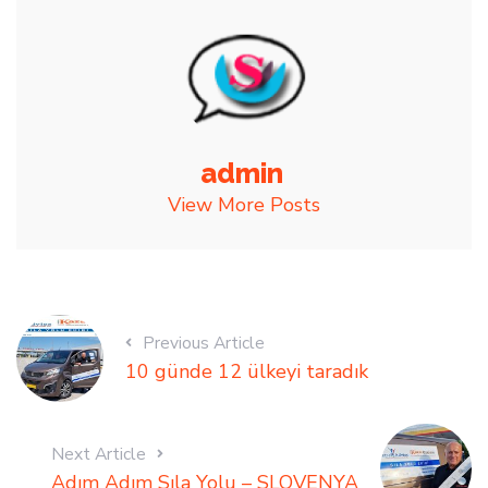
admin
View More Posts
Previous Article
10 günde 12 ülkeyi taradık
Next Article
Adım Adım Sıla Yolu – SLOVENYA