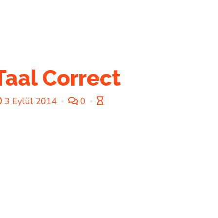
Taal Correct
3 Eylül 2014
0