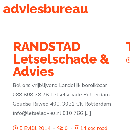
 adviesbureau
RANDSTAD
Letselschade &
Advies
Bel ons vrijblijvend Landelijk bereikbaar
088 808 78 78 Letselschade Rotterdam
Goudse Rijweg 400, 3031 CK Rotterdam
info@letseladvies.nl 010 766 […]
5 Eylül 2014
0
14 sec read