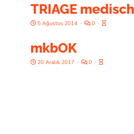
TRIAGE medisch
5 Ağustos 2014
0
mkbOK
20 Aralık 2017
0