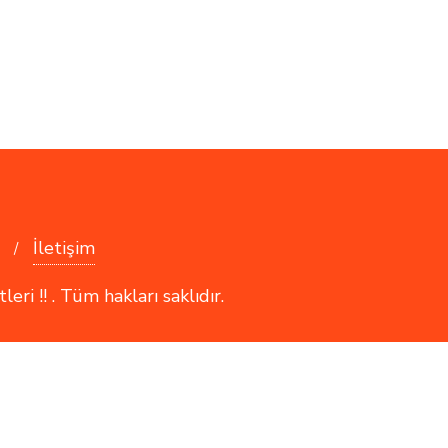
İletişim
i !! . Tüm hakları saklıdır.