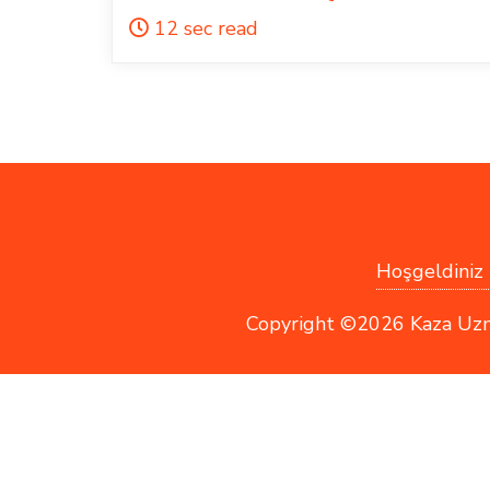
12 sec read
Hoşgeldiniz !
Copyright ©2026 Kaza Uzmanı