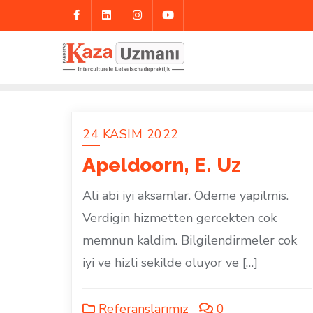
Skip
to
content
24 KASIM 2022
Apeldoorn, E. Uz
Ali abi iyi aksamlar. Odeme yapilmis.
Verdigin hizmetten gercekten cok
memnun kaldim. Bilgilendirmeler cok
iyi ve hizli sekilde oluyor ve […]
Referanslarımız
0