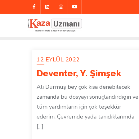
Skip
to
content
12 EYLÜL 2022
Deventer, Y. Şimşek
Ali Durmuş bey çok kısa denebilecek
zamanda bu dosyayı sonuçlandırdıgın ve
tüm yardımların için çok teşekkür
ederim. Çevremde yada tanıdıklarımda
[…]