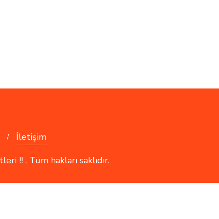
İletişim
i !! . Tüm hakları saklıdır.