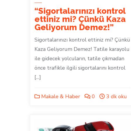
“Sigortalarınızı kontrol
ettiniz mi? Çünkü Kaza
Geliyorum Demez!”
Sigortalarınızı kontrol ettiniz mi? Çünkü
Kaza Geliyorum Demez! Tatile karayolu
ile gidecek yolcuların, tatile çıkmadan
önce trafikle ilgili sigortalarını kontrol
[…]
Makale & Haber
0
3 dk oku