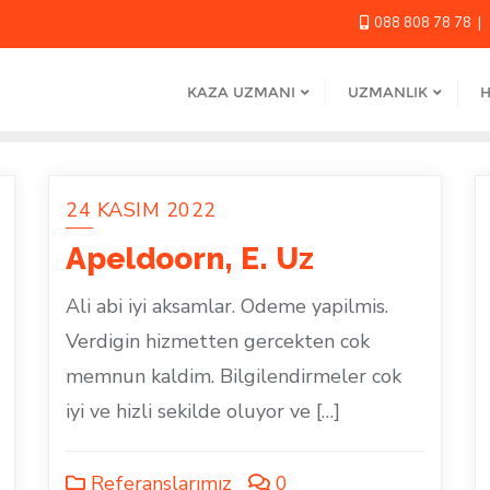
088 808 78 78
KAZA UZMANI
UZMANLIK
H
24 KASIM 2022
Apeldoorn, E. Uz
Ali abi iyi aksamlar. Odeme yapilmis.
Verdigin hizmetten gercekten cok
memnun kaldim. Bilgilendirmeler cok
iyi ve hizli sekilde oluyor ve […]
Referanslarımız
0