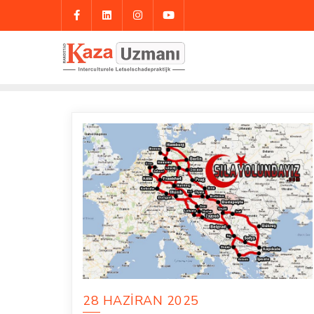
Skip
to
content
28 HAZIRAN 2025