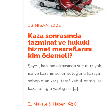
13 NISAN 2022
Kaza sonrasında
tazminat ve hukuki
hizmet masraflarını
kim ödemeli?
Şayet, kazanın olmasında suçunuz yok
ise ve kazanın sorumluluğunu kazaya
sebep olan karşı taraf kabüllenmiş ise,
kaza ile ilgili yaptıgınız […]
Makale & Haber
0