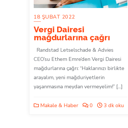
18 ŞUBAT 2022
Vergi Dairesi
mağdurlarına çağrı
Randstad Letselschade & Advies
CEO’su Ethem Emre’den Vergi Dairesi
mağdurlarına çağrı: “Haklarınızı birlikte
arayalım, yeni mağduriyetlerin
yaşanmasına meydan vermeyelim!” […]
Makale & Haber
0
3 dk oku