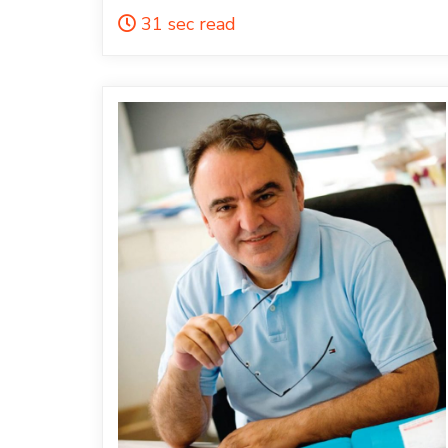
31 sec read