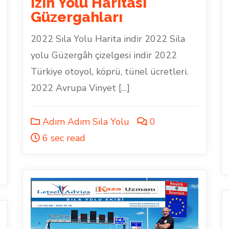
İzin Yolu Haritası
Güzergahları
2022 Sıla Yolu Harita indir 2022 Sila
yolu Güzergâh çizelgesi indir 2022
Türkiye otoyol, köprü, tünel ücretleri.
2022 Avrupa Vinyet […]
Adım Adım Sıla Yolu
0
6 sec read