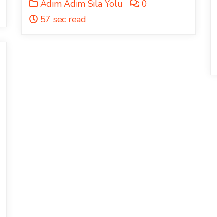
Adım Adım Sıla Yolu
0
57 sec read