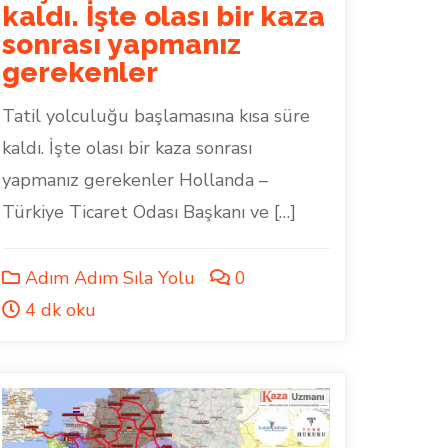
kaldı. İşte olası bir kaza
sonrası yapmanız
gerekenler
Tatil yolculuğu başlamasına kısa süre
kaldı. İşte olası bir kaza sonrası
yapmanız gerekenler Hollanda –
Türkiye Ticaret Odası Başkanı ve […]
Adım Adım Sıla Yolu
0
4 dk oku