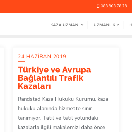
088 808 78 78
KAZA UZMANI
UZMANLIK
H
24 HAZIRAN 2019
Türkiye ve Avrupa
Bağlantılı Trafik
Kazaları
Randstad Kaza Hukuku Kurumu, kaza
hukuku alanında hizmette sınır
tanımıyor. Tatil ve tatil yolundaki
kazalarla ilgili makalemizi daha önce