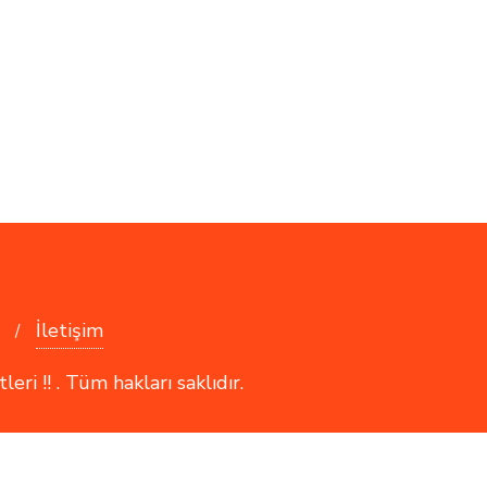
İletişim
i !! . Tüm hakları saklıdır.