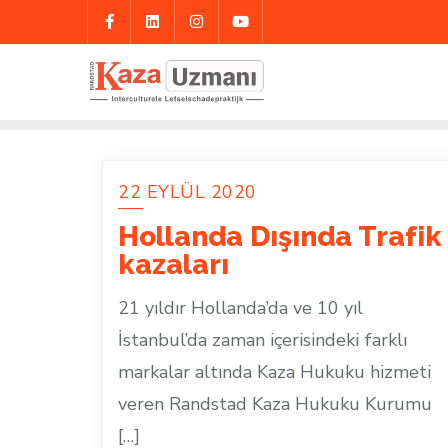
Skip
to
content
22 EYLÜL 2020
Hollanda Dışında Trafik
kazaları
21 yıldır Hollanda’da ve 10 yıl
İstanbul’da zaman içerisindeki farklı
markalar altında Kaza Hukuku hizmeti
veren Randstad Kaza Hukuku Kurumu
[…]