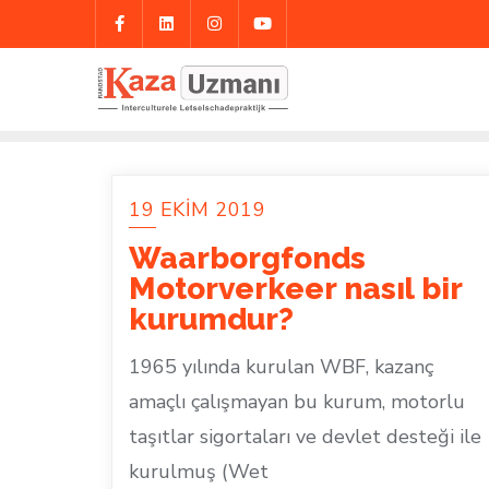
Skip
to
content
19 EKIM 2019
Waarborgfonds
Motorverkeer nasıl bir
kurumdur?
1965 yılında kurulan WBF, kazanç
amaçlı çalışmayan bu kurum, motorlu
taşıtlar sigortaları ve devlet desteği ile
kurulmuş (Wet