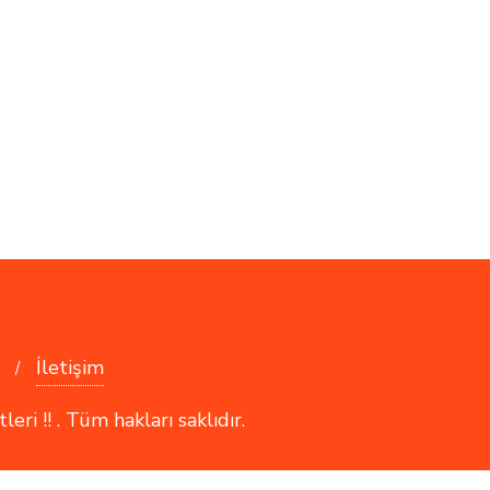
İletişim
i !! . Tüm hakları saklıdır.