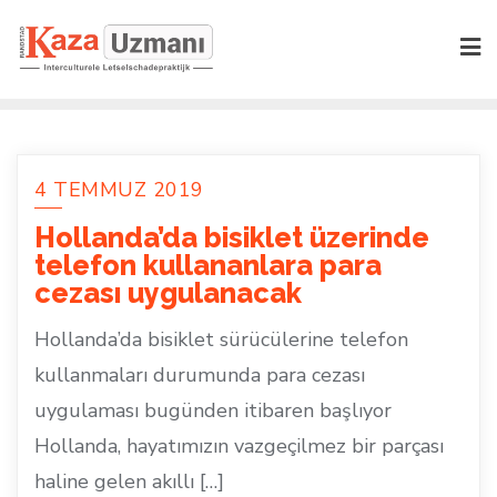
Skip
to
content
4 TEMMUZ 2019
Hollanda’da bisiklet üzerinde
telefon kullananlara para
cezası uygulanacak
Hollanda’da bisiklet sürücülerine telefon
kullanmaları durumunda para cezası
uygulaması bugünden itibaren başlıyor
Hollanda, hayatımızın vazgeçilmez bir parçası
haline gelen akıllı […]