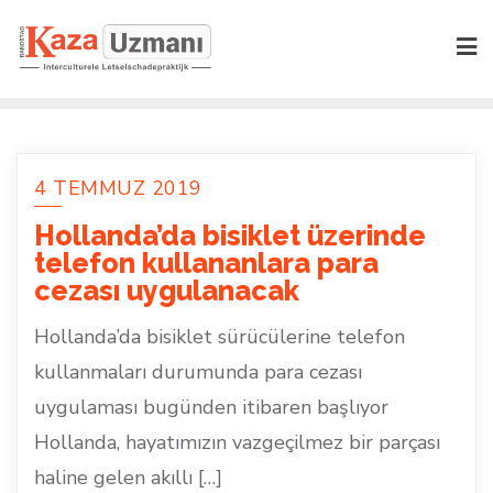
Skip
to
content
4 TEMMUZ 2019
Hollanda’da bisiklet üzerinde
telefon kullananlara para
cezası uygulanacak
Hollanda’da bisiklet sürücülerine telefon
kullanmaları durumunda para cezası
uygulaması bugünden itibaren başlıyor
Hollanda, hayatımızın vazgeçilmez bir parçası
haline gelen akıllı […]