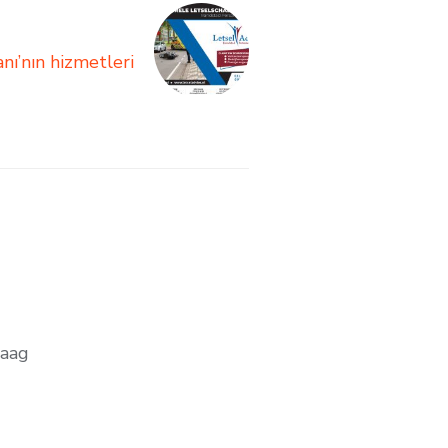
ı’nın hizmetleri
Haag