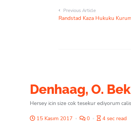
Previous Article
Randstad Kaza Hukuku Kuru
Denhaag, O. Bek
Hersey icin size cok tesekur ediyorum cal
15 Kasım 2017
0
4 sec read