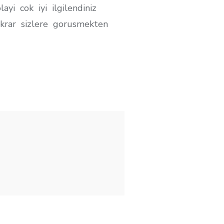
i cok iyi ilgilendiniz
ekrar sizlere gorusmekten