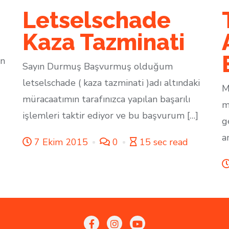
Letselschade
Kaza Tazminati
un
Sayın Durmuş Başvurmuş olduğum
letselschade ( kaza tazminati )adı altındaki
M
müracaatımın tarafınızca yapılan başarılı
m
işlemleri taktir ediyor ve bu başvurum […]
g
a
7 Ekim 2015
0
15 sec read