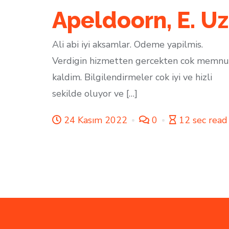
Apeldoorn, E. Uz
Ali abi iyi aksamlar. Odeme yapilmis.
Verdigin hizmetten gercekten cok memn
kaldim. Bilgilendirmeler cok iyi ve hizli
sekilde oluyor ve […]
24 Kasım 2022
0
12 sec read