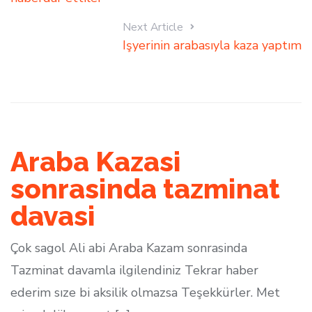
Next Article
Işyerinin arabasıyla kaza yaptım
Araba Kazasi
sonrasinda tazminat
davasi
Çok sagol Ali abi Araba Kazam sonrasinda
Tazminat davamla ilgilendiniz Tekrar haber
ederim sıze bi aksilik olmazsa Teşekkürler. Met