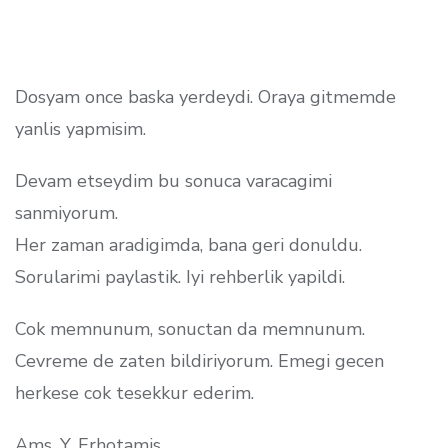
Dosyam once baska yerdeydi. Oraya gitmemde
yanlis yapmisim.
Devam etseydim bu sonuca varacagimi
sanmiyorum.
Her zaman aradigimda, bana geri donuldu.
Sorularimi paylastik. Iyi rehberlik yapildi.
Cok memnunum, sonuctan da memnunum.
Cevreme de zaten bildiriyorum. Emegi gecen
herkese cok tesekkur ederim.
Ams, Y. Erhotamis