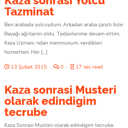
Kaza sonrası Yolcu
Tazminat
Ben arabada yolcuydum. Arkadan araba çarptı bize.
Bayağı ağrılarım oldu. Tedavilerime devam ettim.
Kaza Uzmanı ‘ndan memnunum, verdikleri
hizmetten. Her […]
13 Şubat 2015
0
17 sec read
Kaza sonrasi Musteri
olarak edindigim
tecrube
Kaza Sonrasi Musteri olarak edindigim tecrube.