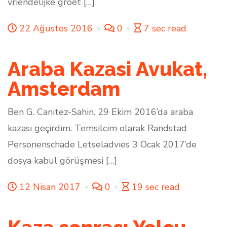
vriendelijke groet […]
22 Ağustos 2016
0
7 sec read
Araba Kazasi Avukat,
Amsterdam
Ben G. Canitez-Sahin. 29 Ekim 2016’da araba
kazası geçirdim. Temsilcim olarak Randstad
Personenschade Letseladvies 3 Ocak 2017’de
dosya kabul görüşmesi […]
12 Nisan 2017
0
19 sec read