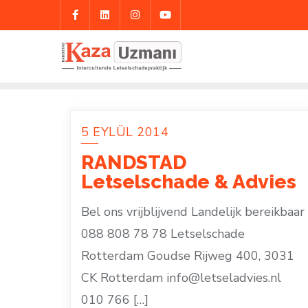
Skip
to
content
5 EYLÜL 2014
RANDSTAD
Letselschade & Advies
Bel ons vrijblijvend Landelijk bereikbaar
088 808 78 78 Letselschade
Rotterdam Goudse Rijweg 400, 3031
CK Rotterdam info@letseladvies.nl
010 766 […]