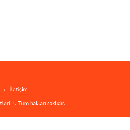
İletişim
i !! . Tüm hakları saklıdır.