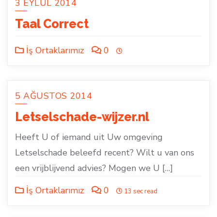
3 EYLÜL 2014
Taal Correct
İş Ortaklarımız
0
5 AĞUSTOS 2014
Letselschade-wijzer.nl
Heeft U of iemand uit Uw omgeving
Letselschade beleefd recent? Wilt u van ons
een vrijblijvend advies? Mogen we U […]
İş Ortaklarımız
0
13 sec read