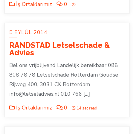
İş Ortaklarımız
0
5 EYLÜL 2014
RANDSTAD Letselschade &
Advies
Bel ons vrijblijvend Landelijk bereikbaar 088
808 78 78 Letselschade Rotterdam Goudse
Rijweg 400, 3031 CK Rotterdam
info@letseladvies.nl 010 766 […]
İş Ortaklarımız
0
14 sec read