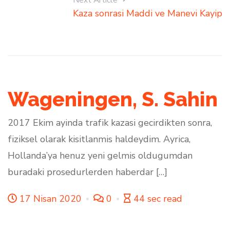
Next Article
Kaza sonrasi Maddi ve Manevi Kayip
Wageningen, S. Sahin
2017 Ekim ayinda trafik kazasi gecirdikten sonra,
fiziksel olarak kisitlanmis haldeydim. Ayrica,
Hollanda’ya henuz yeni gelmis oldugumdan
buradaki prosedurlerden haberdar […]
17 Nisan 2020
0
44 sec read