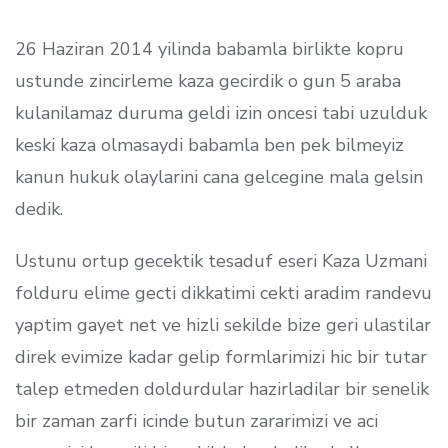
26 Haziran 2014 yilinda babamla birlikte kopru
ustunde zincirleme kaza gecirdik o gun 5 araba
kulanilamaz duruma geldi izin oncesi tabi uzulduk
keski kaza olmasaydi babamla ben pek bilmeyiz
kanun hukuk olaylarini cana gelcegine mala gelsin
dedik.
Ustunu ortup gecektik tesaduf eseri Kaza Uzmani
folduru elime gecti dikkatimi cekti aradim randevu
yaptim gayet net ve hizli sekilde bize geri ulastilar
direk evimize kadar gelip formlarimizi hic bir tutar
talep etmeden doldurdular hazirladilar bir senelik
bir zaman zarfi icinde butun zararimizi ve aci