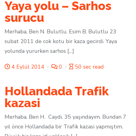
Yaya yolu – Sarhos
surucu
Merhaba, Ben N. Bulutlu. Esim B. Bulutlu 23
subat 2011 de cok kotu bir kaza gecirdi. Yaya
yolunda yururken sarhos […]
4 Eylül 2014
0
50 sec read
Hollandada Trafik
kazasi
Merhaba. Ben H. Caydı. 35 yaşındayım. Bundan 7
yıl önce Hollandada bir Trafik kazasi yapmıştım.