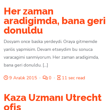
Her zaman
aradigimda, bana geri
donuldu
Dosyam once baska yerdeydi. Oraya gitmemde
yanlis yapmisim. Devam etseydim bu sonuca
varacagimi sanmiyorum. Her zaman aradigimda,
bana geri donuldu. […]
9 Aralık 2015
0
11 sec read
Kaza Uzmanı Utrecht
ofis