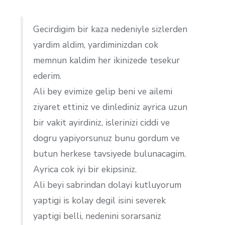
Gecirdigim bir kaza nedeniyle sizlerden
yardim aldim, yardiminizdan cok
memnun kaldim her ikinizede tesekur
ederim.
Ali bey evimize gelip beni ve ailemi
ziyaret ettiniz ve dinlediniz ayrica uzun
bir vakit ayirdiniz, islerinizi ciddi ve
dogru yapiyorsunuz bunu gordum ve
butun herkese tavsiyede bulunacagim.
Ayrica cok iyi bir ekipsiniz.
Ali beyi sabrindan dolayi kutluyorum
yaptigi is kolay degil isini severek
yaptigi belli, nedenini sorarsaniz