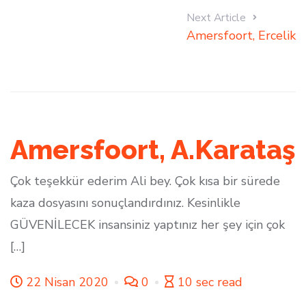
Next Article
Amersfoort, Ercelik
Amersfoort, A.Karataş
Çok teşekkür ederim Ali bey. Çok kısa bir sürede
kaza dosyasını sonuçlandırdınız. Kesinlikle
GÜVENİLECEK insansiniz yaptınız her şey için çok
[…]
22 Nisan 2020
0
10 sec read