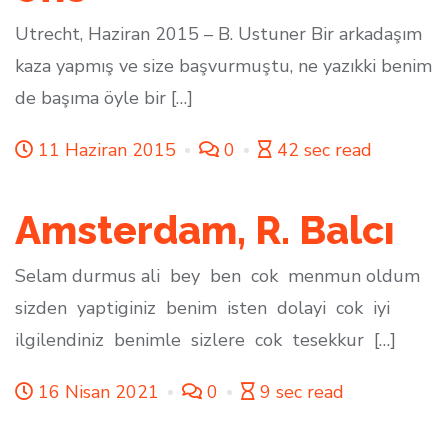
Utrecht, Haziran 2015 – B. Ustuner Bir arkadaşım
kaza yapmış ve size başvurmuştu, ne yazıkki benim
de başıma öyle bir […]
11 Haziran 2015
0
42 sec read
Amsterdam, R. Balcı
Selam durmus ali bey ben cok menmun oldum
sizden yaptiginiz benim isten dolayi cok iyi
ilgilendiniz benimle sizlere cok tesekkur […]
16 Nisan 2021
0
9 sec read