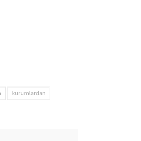
a
kurumlardan