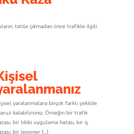
rın, tatile çıkmadan önce trafikle ilgili
Kişisel
yaralanmanız
işisel yaralanmalara birçok farklı şekilde
aruz kalabilirsiniz. Örneğin bir trafik
azası, bir tıbbi uygulama hatası, bir iş
azası, bir lejyoner […]