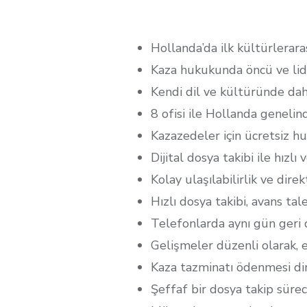
Hollanda’da ilk kültürlerar
Kaza hukukunda öncü ve lid
Kendi dil ve kültüründe da
8 ofisi ile Hollanda geneli
Kazazedeler için ücretsiz h
Dijital dosya takibi ile hızlı 
Kolay ulaşılabilirlik ve dir
Hızlı dosya takibi, avans tal
Telefonlarda aynı gün geri
Gelişmeler düzenli olarak, 
Kaza tazminatı ödenmesi d
Şeffaf bir dosya takip sürec