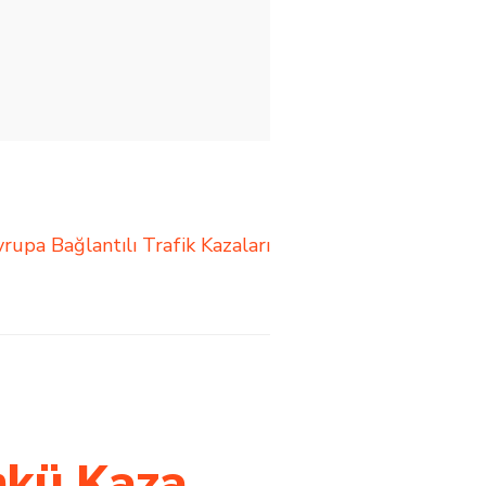
rupa Bağlantılı Trafik Kazaları
ünkü Kaza