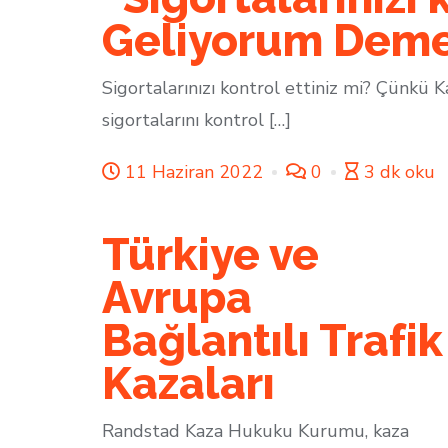
Geliyorum Deme
Sigortalarınızı kontrol ettiniz mi? Çünkü K
sigortalarını kontrol […]
11 Haziran 2022
0
3 dk oku
Türkiye ve
Avrupa
Bağlantılı Trafik
Kazaları
Randstad Kaza Hukuku Kurumu, kaza