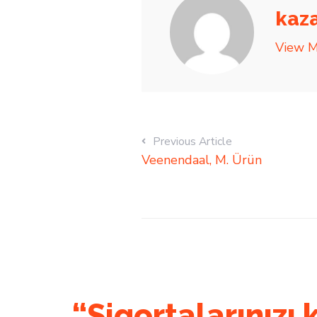
kaz
View M
Previous Article
Veenendaal, M. Ürün
“Sigortalarınızı