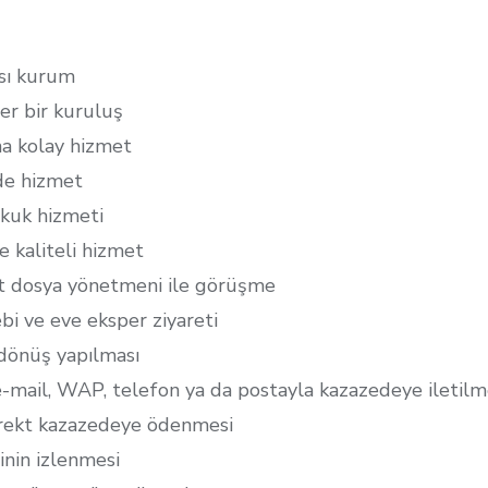
ası kurum
er bir kuruluş
ha kolay hizmet
nde hizmet
ukuk hizmeti
ve kaliteli hizmet
ekt dosya yönetmeni ile görüşme
ebi ve eve eksper ziyareti
 dönüş yapılması
e-mail, WAP, telefon ya da postayla kazazedeye iletilm
irekt kazazedeye ödenmesi
inin izlenmesi